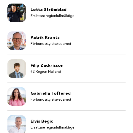
Lotta Strömblad
Ersättare regionfullmäktige
Patrik Krantz
Förbundsstyrelseledamot
Filip Zackrisson
#2 Region Halland
Gabriella Toftered
Förbundsstyrelseledamot
Elvis Begic
Ersättare regionfullmäktige