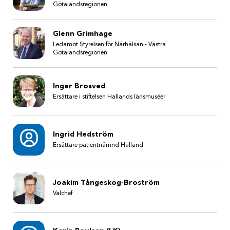
Götalandsregionen
Glenn Grimhage
Ledamot Styrelsen för Närhälsan - Västra
Götalandsregionen
Inger Brosved
Ersättare i stiftelsen Hallands länsmuséer
Ingrid Hedström
Ersättare patientnämnd Halland
Joakim Tångeskog-Broström
Valchef