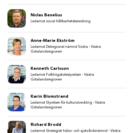
Niclas Bexelius
Ledamot social hållbarhetsberedning
Anne-Marie Ekström
Ledamot Delregional nämnd Södra - Västra
Götalandsregionen
Kenneth Carlsson
Ledamot Folkhögskolestyrelsen - Västra
Götalandsregionen
Karin Blomstrand
Ledamot Styrelsen för kulturutveckling - Västra
Götalandsregionen
Richard Brodd
Ledamot Strategisk hälso- och sjukvårdsnämnd - Västra