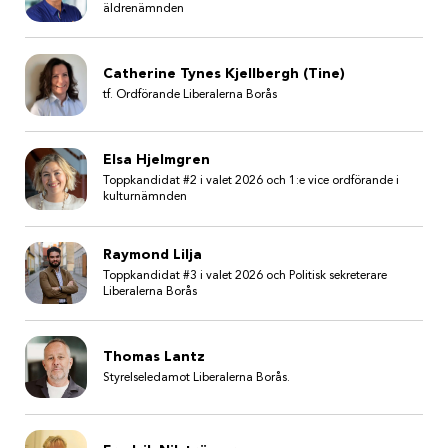
äldrenämnden
Catherine Tynes Kjellbergh (Tine)
tf. Ordförande Liberalerna Borås
Elsa Hjelmgren
Toppkandidat #2 i valet 2026 och 1:e vice ordförande i
kulturnämnden
Raymond Lilja
Toppkandidat #3 i valet 2026 och Politisk sekreterare
Liberalerna Borås
Thomas Lantz
Styrelseledamot Liberalerna Borås.