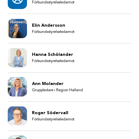
Förbundsstyrelseledamot
Elin Andersson
Förbundsstyrelseledamot
Hanna Schölander
Förbundsstyrelseledamot
Ann Molander
Gruppledare i Region Halland
Roger Södervall
Förbundsstyrelseledamot