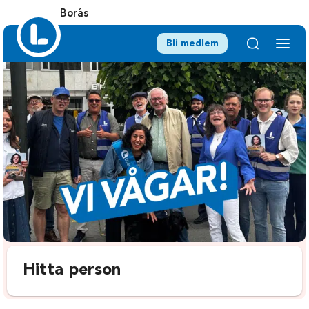
Borås
Bli medlem
Hitta person