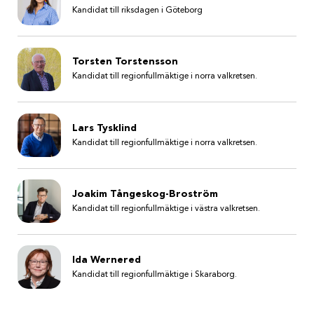
Kandidat till riksdagen i Göteborg
Torsten Torstensson
Kandidat till regionfullmäktige i norra valkretsen.
Lars Tysklind
Kandidat till regionfullmäktige i norra valkretsen.
Joakim Tångeskog-Broström
Kandidat till regionfullmäktige i västra valkretsen.
Ida Wernered
Kandidat till regionfullmäktige i Skaraborg.