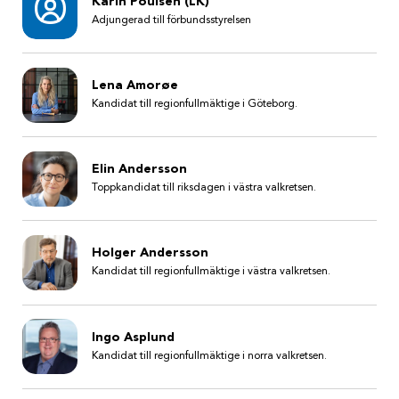
Karin Poulsen (LK)
Adjungerad till förbundsstyrelsen
Lena Amorøe
Kandidat till regionfullmäktige i Göteborg.
Elin Andersson
Toppkandidat till riksdagen i västra valkretsen.
Holger Andersson
Kandidat till regionfullmäktige i västra valkretsen.
Ingo Asplund
Kandidat till regionfullmäktige i norra valkretsen.