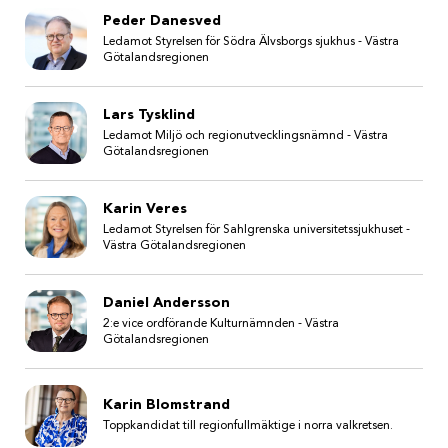
Peder Danesved
Ledamot Styrelsen för Södra Älvsborgs sjukhus - Västra
Götalandsregionen
Lars Tysklind
Ledamot Miljö och regionutvecklingsnämnd - Västra
Götalandsregionen
Karin Veres
Ledamot Styrelsen för Sahlgrenska universitetssjukhuset -
Västra Götalandsregionen
Daniel Andersson
2:e vice ordförande Kulturnämnden - Västra
Götalandsregionen
Karin Blomstrand
Toppkandidat till regionfullmäktige i norra valkretsen.