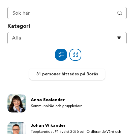
Kategori
Välj
Alla
kategori
31 personer
hittades
på Borås
Anna Svalander
Kommunalråd och gruppledare
Johan Wikander
Toppkandidat #1 i valet 2026 och Ordförande Vård och