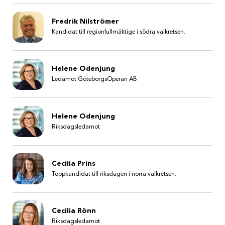
Fredrik Nilströmer
Kandidat till regionfullmäktige i södra valkretsen.
Helene Odenjung
Ledamot GöteborgsOperan AB
Helene Odenjung
Riksdagsledamot
Cecilia Prins
Toppkandidat till riksdagen i norra valkretsen.
Cecilia Rönn
Riksdagsledamot