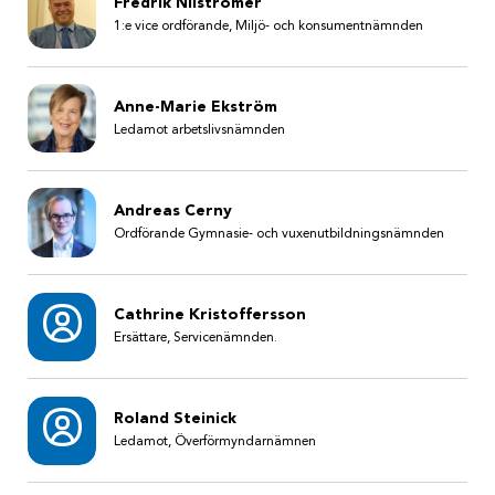
Fredrik Nilströmer
1:e vice ordförande, Miljö- och konsumentnämnden
Anne-Marie Ekström
Ledamot arbetslivsnämnden
Andreas Cerny
Ordförande Gymnasie- och vuxenutbildningsnämnden
Cathrine Kristoffersson
Ersättare, Servicenämnden.
Roland Steinick
Ledamot, Överförmyndarnämnen