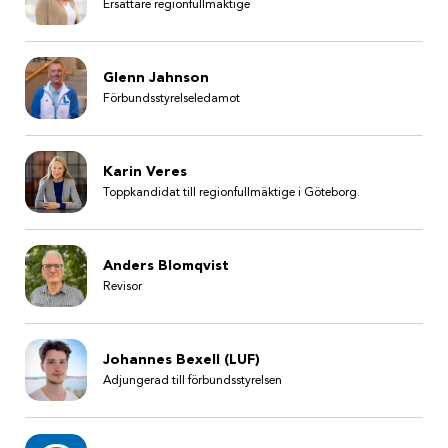
Ersättare regionfullmäktige
Glenn Jahnson
Förbundsstyrelseledamot
Karin Veres
Toppkandidat till regionfullmäktige i Göteborg.
Anders Blomqvist
Revisor
Johannes Bexell (LUF)
Adjungerad till förbundsstyrelsen