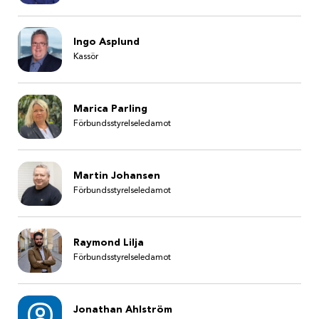
Ingo Asplund
Kassör
Marica Parling
Förbundsstyrelseledamot
Martin Johansen
Förbundsstyrelseledamot
Raymond Lilja
Förbundsstyrelseledamot
Jonathan Ahlström