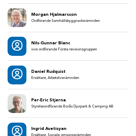
Morgan Hjalmarsson
Ordförande Samhällsbyggnadsnämnden
Nils-Gunnar Blanc
vice ordförande Första revisionsgruppen
Daniel Rudquist
Ersättare, Arbetslivsnämnden
Per-Eric Stjerna
Styrelseordförande Borås Djurpark & Camping AB
Ingrid Avetisyan
Ersättare, Sociala omsorgsnämnden