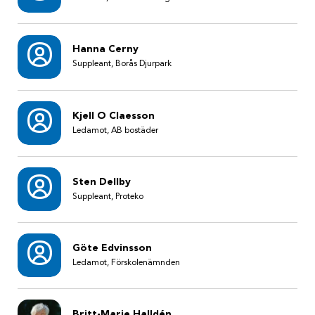
Hanna Cerny
Suppleant, Borås Djurpark
Kjell O Claesson
Ledamot, AB bostäder
Sten Dellby
Suppleant, Proteko
Göte Edvinsson
Ledamot, Förskolenämnden
Britt-Marie Halldén