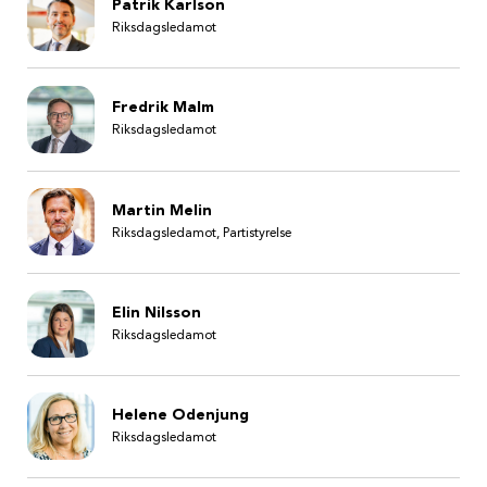
Patrik Karlson
Riksdagsledamot
Fredrik Malm
Riksdagsledamot
Martin Melin
Riksdagsledamot, Partistyrelse
Elin Nilsson
Riksdagsledamot
Helene Odenjung
Riksdagsledamot