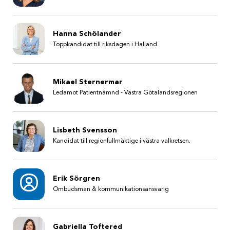
Hanna Schölander
Toppkandidat till riksdagen i Halland.
Mikael Sternermar
Ledamot Patientnämnd - Västra Götalandsregionen
Lisbeth Svensson
Kandidat till regionfullmäktige i västra valkretsen.
Erik Sörgren
Ombudsman & kommunikationsansvarig
Gabriella Toftered