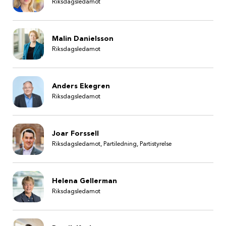
Riksdagsledamot
Malin Danielsson
Riksdagsledamot
Anders Ekegren
Riksdagsledamot
Joar Forssell
Riksdagsledamot, Partiledning, Partistyrelse
Helena Gellerman
Riksdagsledamot