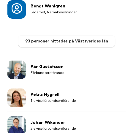
Bengt Wahlgren
Ledamot, Namnberedningen
93 personer
hittades
på Västsveriges län
Pär Gustafsson
Förbundsordförande
Petra Hygrell
1:e vice förbundsordförande
Johan Wikander
2:e vice förbundsordförande