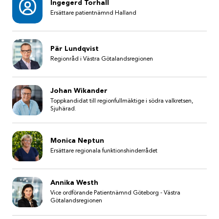
Ingegerd Torhall
Ersättare patientnämnd Halland
Pär Lundqvist
Regionråd i Västra Götalandsregionen
Johan Wikander
Toppkandidat till regionfullmäktige i södra valkretsen,
Sjuhärad.
Monica Neptun
Ersättare regionala funktionshinderrådet
Annika Westh
Vice ordförande Patientnämnd Göteborg - Västra
Götalandsregionen