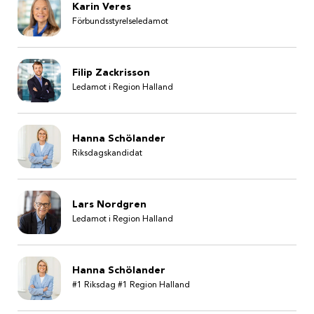
Karin Veres
Förbundsstyrelseledamot
Filip Zackrisson
Ledamot i Region Halland
Hanna Schölander
Riksdagskandidat
Lars Nordgren
Ledamot i Region Halland
Hanna Schölander
#1 Riksdag #1 Region Halland