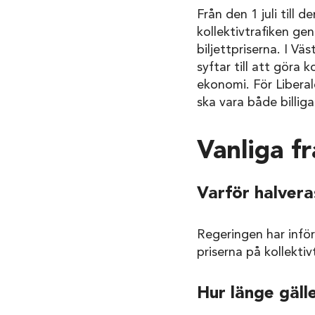
Från den 1 juli till 
kollektivtrafiken ge
biljettpriserna. I V
syftar till att göra 
ekonomi. För Liberal
ska vara både billiga
Vanliga f
Varför halvera
Regeringen har infört
priserna på kollektiv
Hur länge gäll