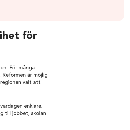
rihet för
fiken. För många
. Reformen är möjlig
regionen valt att
r vardagen enklare.
ig till jobbet, skolan