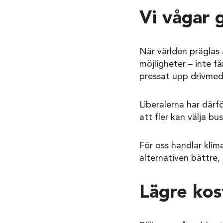
Vi vågar 
När världen präglas 
möjligheter – inte fä
pressat upp drivmede
Liberalerna har därfö
att fler kan välja b
För oss handlar klim
alternativen bättre, 
Lägre kos