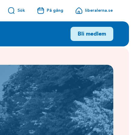
Sök
På gång
liberalerna.se
Bli medlem