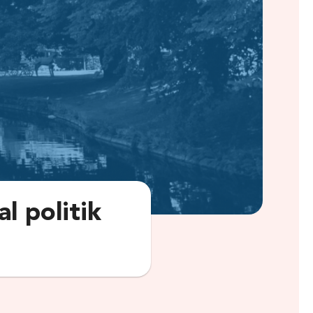
l politik