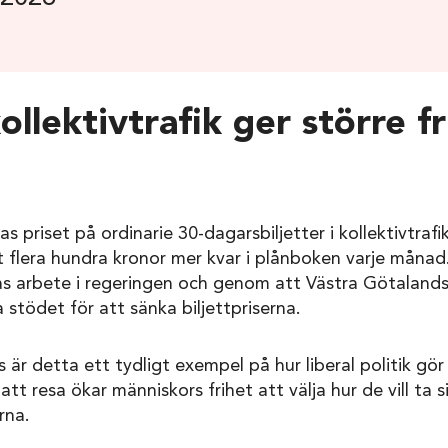
kollektivtrafik ger större f
a
ras priset på ordinarie 30-dagarsbiljetter i kollektivtra
 flera hundra kronor mer kvar i plånboken varje månad
as arbete i regeringen och genom att Västra Götalands
 stödet för att sänka biljettpriserna.
s är detta ett tydligt exempel på hur liberal politik gö
 att resa ökar människors frihet att välja hur de vill ta s
erna.