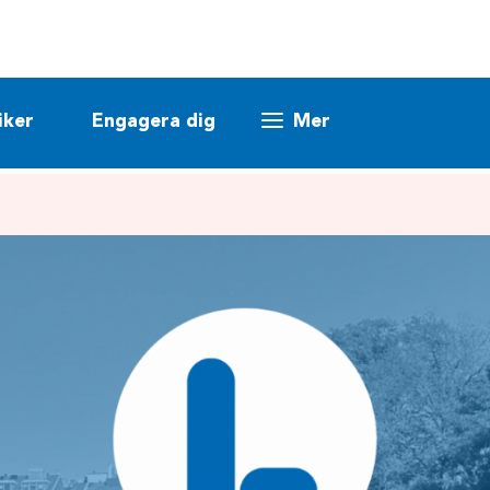
iker
Engagera dig
Mer