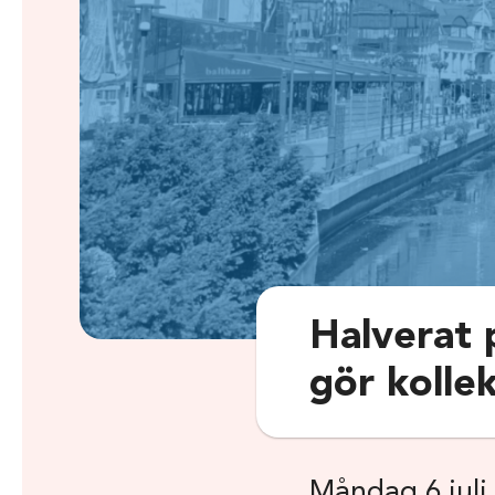
Halverat 
gör kollek
Måndag 6 juli