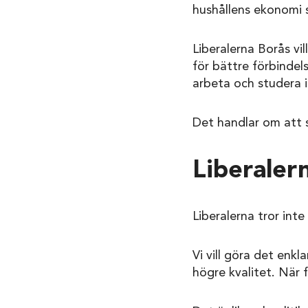
hushållens ekonomi s
Liberalerna Borås vil
för bättre förbindel
arbeta och studera i
Det handlar om att s
Liberaler
Liberalerna tror int
Vi vill göra det enkl
högre kvalitet. När 