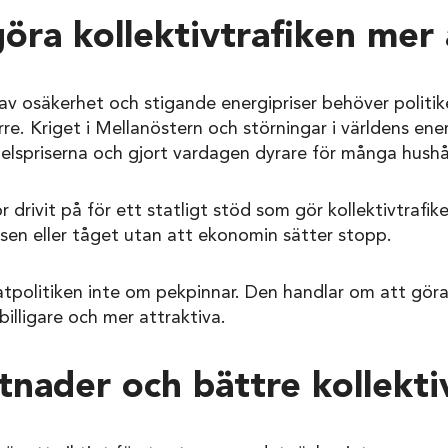
göra kollektivtrafiken mer 
av osäkerhet och stigande energipriser behöver politik
rre. Kriget i Mellanöstern och störningar i världens ene
lspriserna och gjort vardagen dyrare för många hushål
r drivit på för ett statligt stöd som gör kollektivtrafike
ussen eller tåget utan att ekonomin sätter stopp.
atpolitiken inte om pekpinnar. Den handlar om att göra
billigare och mer attraktiva.
tnader och bättre kollekti