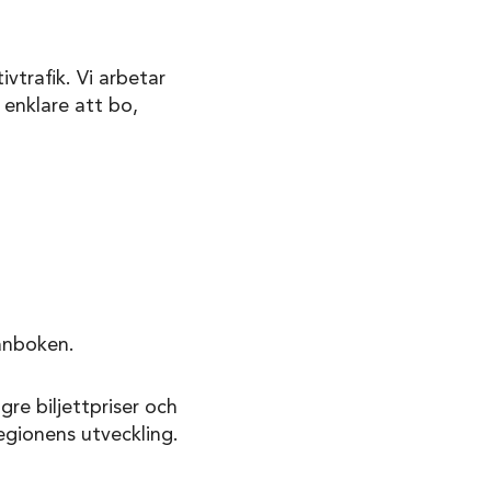
vtrafik. Vi arbetar
 enklare att bo,
lånboken.
gre biljettpriser och
regionens utveckling.